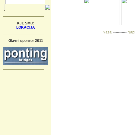
KJE SMO:
LOKACIJA
Nazaj
-----------
Napr
Glavni sponzor 2011