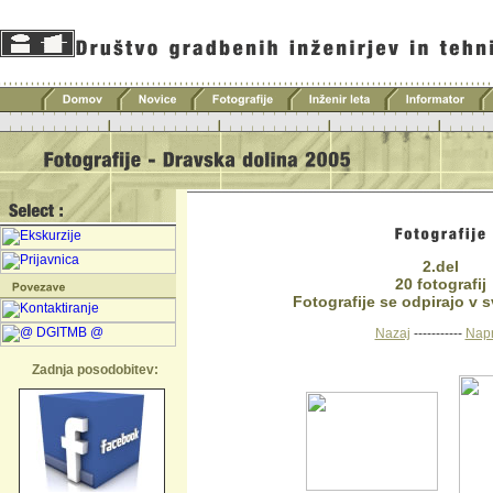
2.del
20 fotografij
Fotografije se odpirajo v s
Nazaj
-----------
Napr
Zadnja posodobitev: